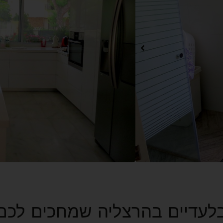
לייעוץ ראשוני ללא עלות
400
5
חדרי שינה
גודל החלקה
עיצוב קלאסי
קרוב לחוף
קרוב לחוף ולבית הכנס
קרוב לכל החנויות ובת
בלעדיים בהרצליה שמחכים לכם