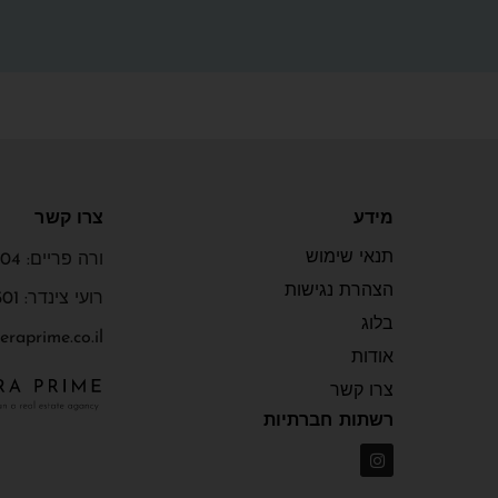
מידע
צרו קשר
תנאי שימוש
ורה פריים: 052-2531104
הצהרת נגישות
רועי צינדר: 054-3975501
בלוג
eraprime.co.il
אודות
צרו קשר
רשתות חברתיות