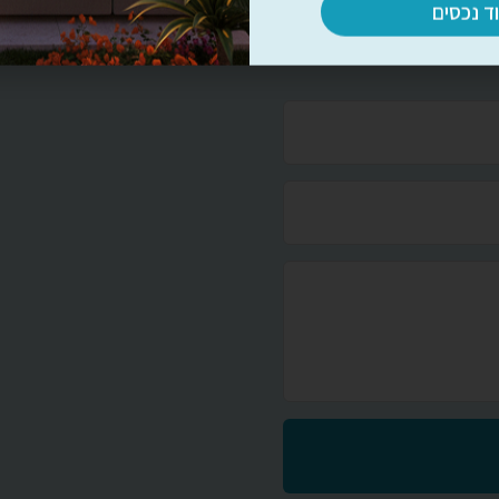
וד נכסים
שאלה