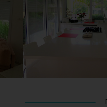
3
3.5
250
שטח בנוי
חדרי
קומות
אמבטיה
ת בכיכר טיראן
י הקפה המקומיים