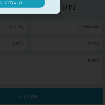
כן! שלחו לי ע
ניתן לפנות אלינו בכל 
שליחה