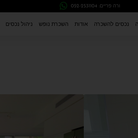
ורה פריים: 052-2531104
נכסים להשכרה
אודות
השכרת נופש
ניהול נכסים
הרצליה
#12522
35,000 ₪