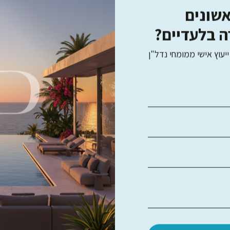
אשונים
,000 ₪
ה בלעדיים?
25,000 
לפרטים נוספים
ייעוץ אישי ממומחי נדל"ן