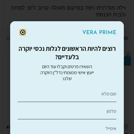
וילה מודרנית ויפה במיקום מעולה קרוב לים, למרכז
ולבית הכנסת
15m
350
4
5
5
VERA PRIME
28,000,000 ₪
לפרטים נוספים
רוצים להיות הראשונים לגלות נכסי יוקרה
בלעדיים?
למכירה
השאירו פרטים וקבלו עוד היום
ייעוץ אישי ממומחי נדל"ן היוקרה
שלנו:
הרצליה
#14674