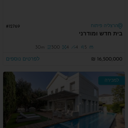
הרצליה פיתוח
#12769
בית חדש ומודרני
30m
300
4
4
5
16,500,000 ₪
לפרטים נוספים
למכירה