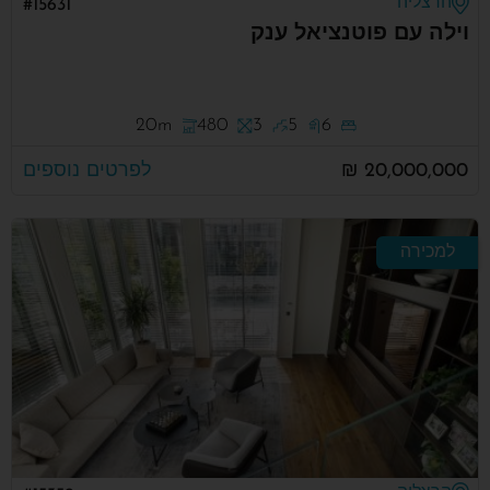
הרצליה
#15631
וילה עם פוטנציאל ענק
20m
480
3
5
6
20,000,000 ₪
לפרטים נוספים
למכירה