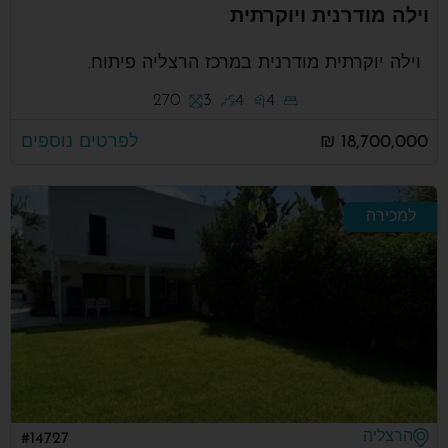
וילה מודרנית ויוקרתית
וילה יוקרתית מודרנית במרכז הרצליה פיתוח.
270
3
4
4
18,700,000 ₪
לפרטים נוספים
למכירה
הרצליה
#14727