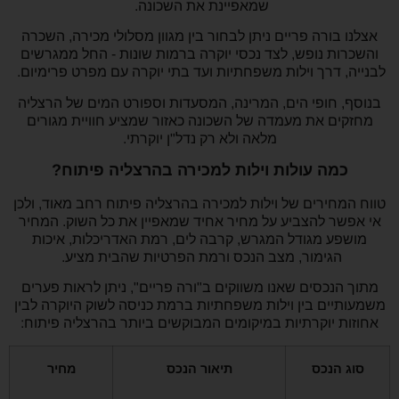
שמאפיינת את השכונה.
אצלנו בורה פריים ניתן לבחור בין מגוון מסלולי מכירה, השכרה
והשכרות נופש, לצד נכסי יוקרה ברמות שונות - החל ממגרשים
לבנייה, דרך וילות משפחתיות ועד בתי יוקרה עם מפרט פרימיום.
בנוסף, חופי הים, המרינה, המסעדות וספורט המים של הרצליה
מחזקים את מעמדה של השכונה כאזור שמציע חוויית מגורים
מלאה ולא רק נדל"ן יוקרתי.
כמה עולות וילות למכירה בהרצליה פיתוח?
טווח המחירים של וילות למכירה בהרצליה פיתוח רחב מאוד, ולכן
אי אפשר להצביע על מחיר אחיד שמאפיין את כל השוק. המחיר
מושפע מגודל המגרש, קרבה לים, רמת האדריכלות, איכות
הגימור, מצב הנכס ורמת הפרטיות שהבית מציע.
מתוך הנכסים שאנו משווקים ב"ורה פריים", ניתן לראות פערים
משמעותיים בין וילות משפחתיות ברמת כניסה לשוק היוקרה לבין
אחוזות יוקרתיות במיקומים המבוקשים ביותר בהרצליה פיתוח:
סוג הנכס
תיאור הנכס
מחיר