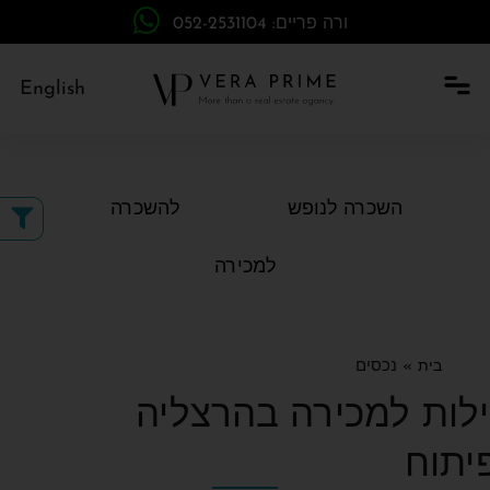
ורה פריים: 052-2531104
English
השכרה לנופש
להשכרה
למכירה
בית
»
נכסים
ילות למכירה בהרצליה
יתוח