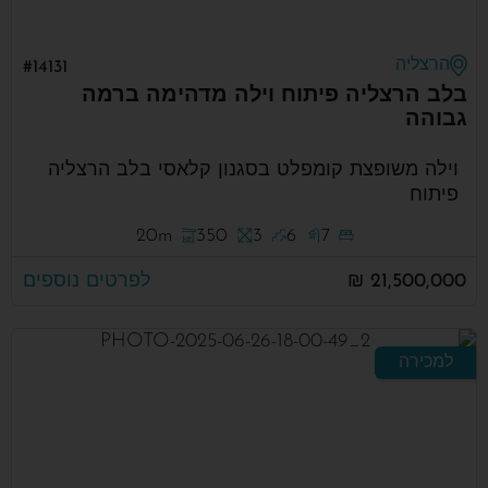
הרצליה
#14131
בלב הרצליה פיתוח וילה מדהימה ברמה
גבוהה
וילה משופצת קומפלט בסגנון קלאסי בלב הרצליה
פיתוח
20m
350
3
6
7
21,500,000 ₪
לפרטים נוספים
למכירה