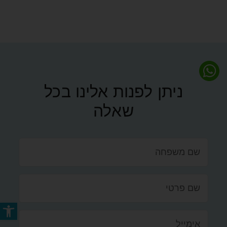
ניתן לפנות אלינו בכל
שאלה
פתח סרג