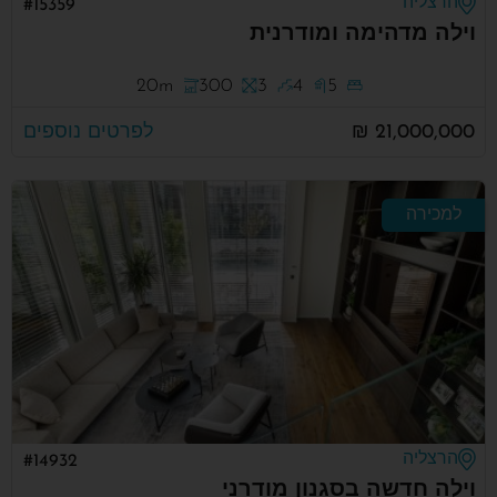
הרצליה
#15359
וילה מדהימה ומודרנית
20m
300
3
4
5
21,000,000 ₪
לפרטים נוספים
למכירה
הרצליה
#14932
וילה חדשה בסגנון מודרני