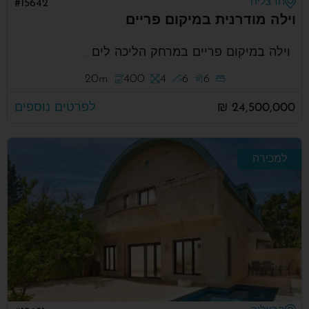
הרצליה
#15642
וילה מודרנית במיקום פריים
וילה במיקום פריים במרחק הליכה לים .
20m
400
4
6
6
24,500,000 ₪
לפרטים נוספים
למכירה