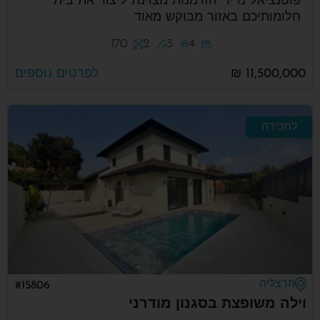
פוטנציאל נדיר. הזדמנות מצוינת ליצור את בית
חלומותיכם באזור מבוקש מאוד.
170
2
3
4
11,500,000 ₪
לפרטים נוספים
למכירה
הרצליה
#15806
וילה משופצת בסגנון מודרני