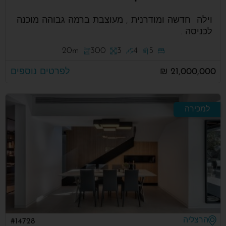
וילה חדשה ומודרנית , מעוצבת ברמה גבוהה מוכנה
לכניסה .
20m
300
3
4
5
21,000,000 ₪
לפרטים נוספים
למכירה
הרצליה
#14728