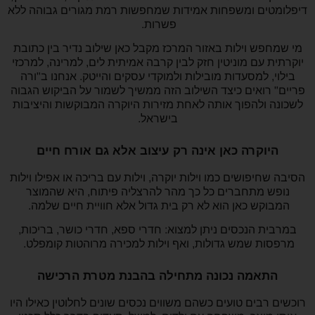
דיפלומטים ומשפחות אמידות שמחפשות רמת מגורים גבוהה ללא
פשרות.
מי שמחפש וילות באזור המרכז מקבל כאן שילוב נדיר בין כתובת
יוקרתית עם מוניטין חזק לבין קרבה אמיתית לים, למרינה, למרכזי
בילוי, למסעדות מובילות ולמוקדי עסקים והייטק. אנחנו ב"ורה
פריים" רואים כיצד השילוב הזה ממשיך לשמור על הביקוש הגבוה
לשכונה ולהפוך אותה לאחת מזירות היוקרה המבוקשות והיציבות
בישראל.
היוקרה כאן אינה רק עיצוב אלא גם אורח חיים
הסיבה שחיפושים כמו וילות יוקרה, וילות עם בריכה או אפילו וילות
נופש מתחברים כל כך מהר להרצליה פיתוח, היא שהמוצר
המבוקש כאן הוא לא רק בית גדול אלא חוויית חיים שלמה.
במרבית הנכסים ניתן למצוא: חדרי ספא, חדרי כושר, בריכות,
מרפסות שמש גדולות, ואף וילות למכירה מרוהטות קומפלט.
התאמה נכונה מתחילה בהבנת מטרת הרכישה
רוכשים רבים טועים כשהם משווים נכסים שונים לחלוטין כאילו היו