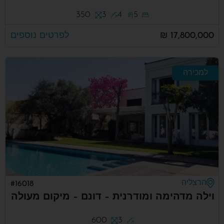
350
3
4
5
17,800,000 ₪
לפרטים נוספים
למכירה
הרצליה
#16018
וילה מדהימה ומודרנית – דונם – מיקום מעולה
600
3